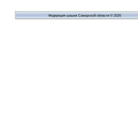
Федерация шашек Самарской области © 2026