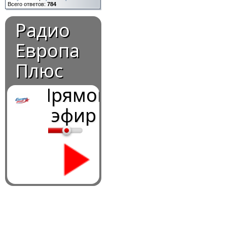
Всего ответов:
784
Радио
Европа
Плюс
Прямой
эфир
0:00