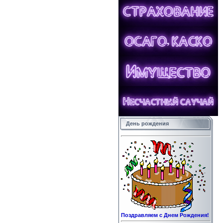
День рождения
Поздравляем с Днем Рождения!