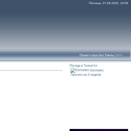
Пятница, 07.08.2026, 19:09
Приветствую Вас
Гость
|
RSS
Погода в Тольятти
Gismeteo
Прогноз на 2 недели