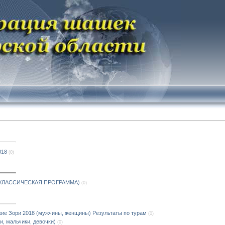
18
(0)
 КЛАССИЧЕСКАЯ ПРОГРАММА)
(0)
ие Зори 2018 (мужчины, женщины) Результаты по турам
(0)
, мальчики, девочки)
(0)