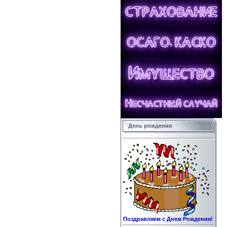
День рождения
Поздравляем с Днем Рождения!