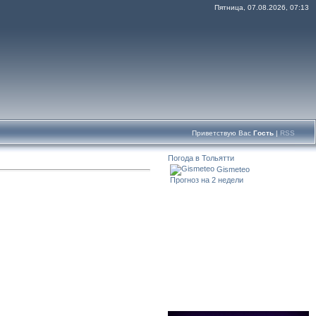
Пятница, 07.08.2026, 07:13
Приветствую Вас
Гость
|
RSS
Погода в Тольятти
Gismeteo
Прогноз на 2 недели