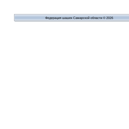
Федерация шашек Самарской области © 2026