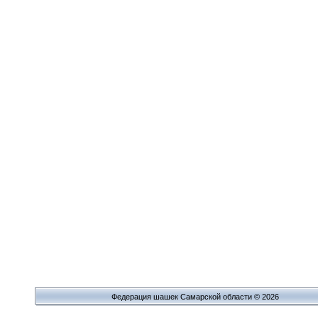
Федерация шашек Самарской области © 2026