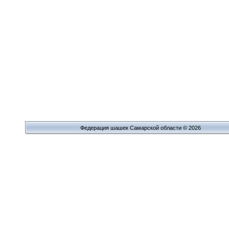
Федерация шашек Самарской области © 2026