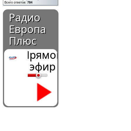
Всего ответов:
784
Радио
Европа
Плюс
Прямой
эфир
0:00