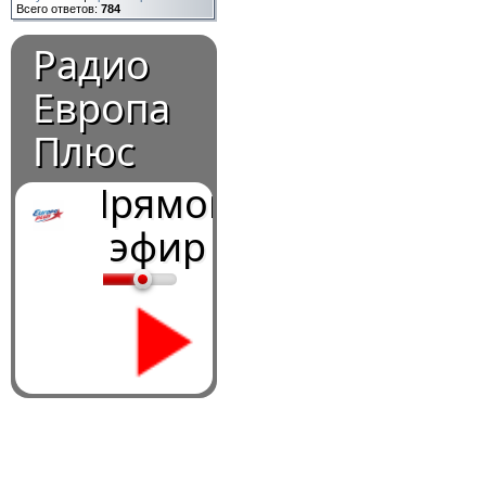
Всего ответов:
784
Радио
Европа
Плюс
Прямой
эфир
0:00