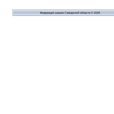
Федерация шашек Самарской области © 2026