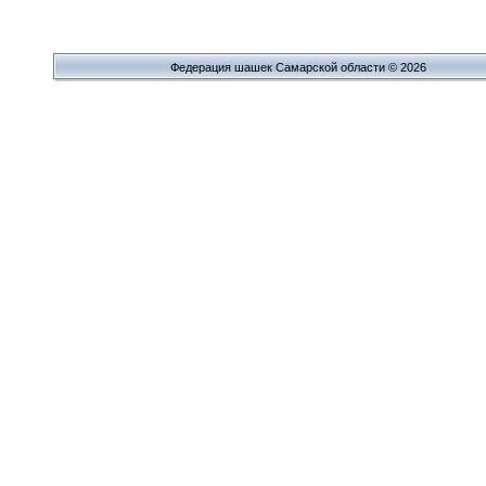
Федерация шашек Самарской области © 2026