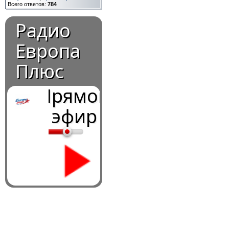
Всего ответов:
784
Радио
Европа
Плюс
Прямой
эфир
0:00