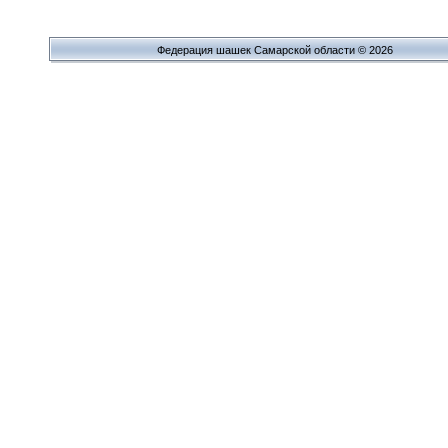
Федерация шашек Самарской области © 2026