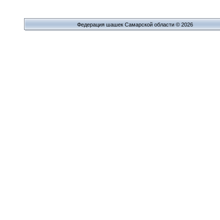
Федерация шашек Самарской области © 2026