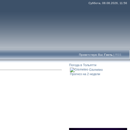
Суббота, 08.08.2026, 11:56
Приветствую Вас
Гость
|
RSS
Погода в Тольятти
Gismeteo
Прогноз на 2 недели