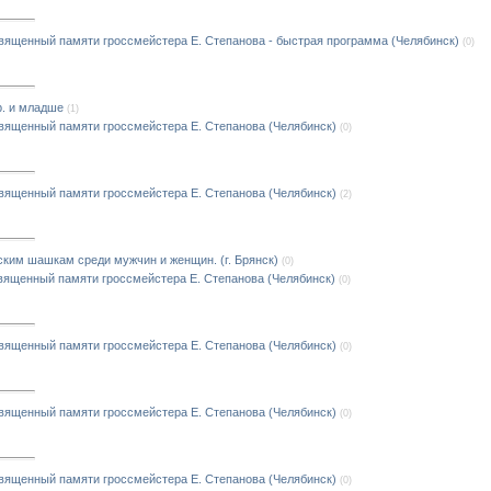
вященный памяти гроссмейстера Е. Степанова - быстрая программа (Челябинск)
(0)
р. и младше
(1)
вященный памяти гроссмейстера Е. Степанова (Челябинск)
(0)
вященный памяти гроссмейстера Е. Степанова (Челябинск)
(2)
ским шашкам среди мужчин и женщин. (г. Брянск)
(0)
вященный памяти гроссмейстера Е. Степанова (Челябинск)
(0)
вященный памяти гроссмейстера Е. Степанова (Челябинск)
(0)
вященный памяти гроссмейстера Е. Степанова (Челябинск)
(0)
вященный памяти гроссмейстера Е. Степанова (Челябинск)
(0)