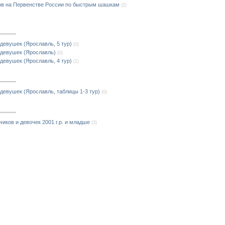
ов на Первенстве России по быстрым шашкам
(2)
девушек (Ярославль, 5 тур)
(0)
 девушек (Ярославль)
(0)
девушек (Ярославль, 4 тур)
(1)
девушек (Ярославль, таблицы 1-3 тур)
(0)
чиков и девочек 2001 г.р. и младше
(3)