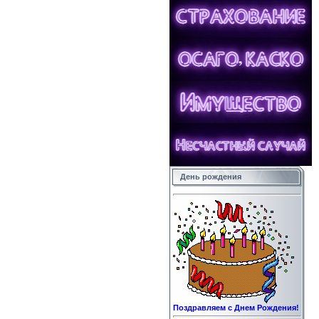
День рождения
Поздравляем с Днем Рождения!