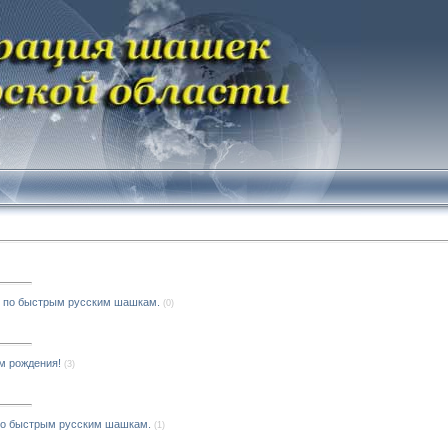
ы по быстрым русским шашкам.
(0)
м рождения!
(3)
 по быстрым русским шашкам.
(1)