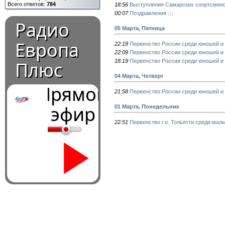
Всего ответов:
784
18:56
Выступления Самарских спортсмен
00:07
Поздравления
(1)
Радио
05 Марта, Пятница
Европа
22:19
Первенство России среди юношей и 
22:09
Первенство России среди юношей и
18:19
Первенство России среди юношей и 
Плюс
04 Марта, Четверг
Прямой
21:58
Первенство России среди юношей и 
эфир
01 Марта, Понедельник
22:51
Первенство г.о. Тольятти среди маль
0:00