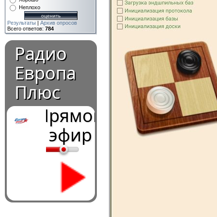
Неплохо
Результаты
|
Архив опросов
Всего ответов:
784
Радио
Европа
Плюс
Прямой
эфир