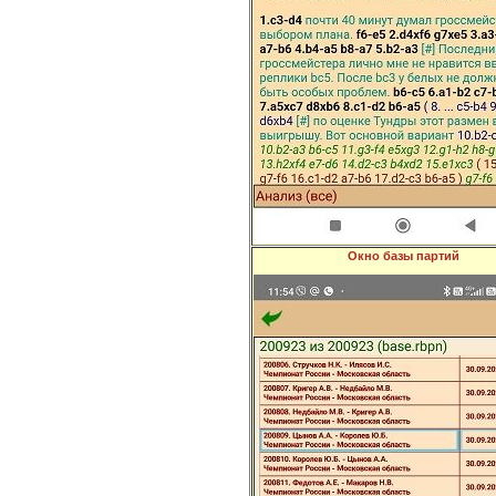
Окно базы партий