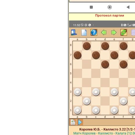
0:00
Протокол партии