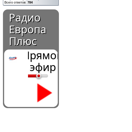
Всего ответов:
784
Радио
Европа
Плюс
Прямой
эфир
0:00