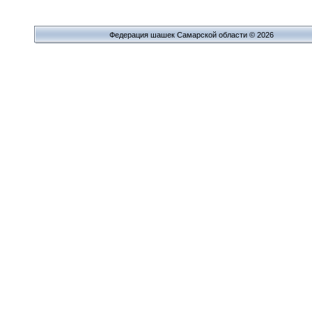
Федерация шашек Самарской области © 2026