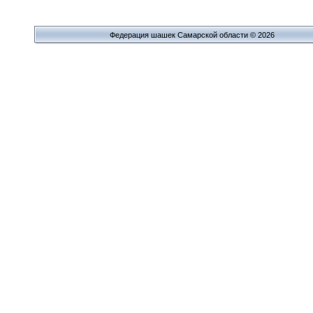
Федерация шашек Самарской области © 2026