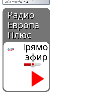
Всего ответов:
784
Радио
Европа
Плюс
Прямой
эфир
0:00