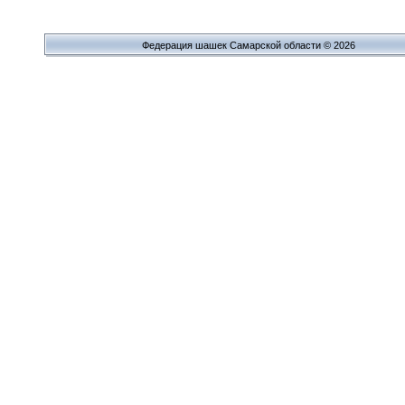
Федерация шашек Самарской области © 2026