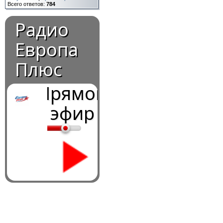
Всего ответов:
784
Радио
Европа
Плюс
Прямой
эфир
0:00