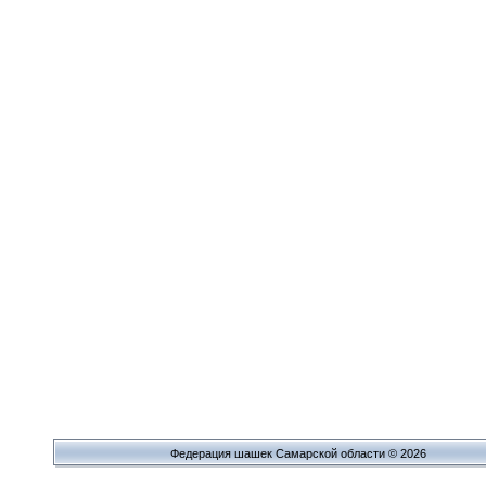
Федерация шашек Самарской области © 2026