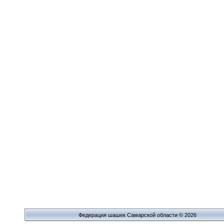
Федерация шашек Самарской области © 2026