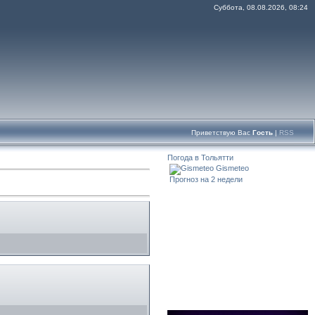
Суббота, 08.08.2026, 08:24
Приветствую Вас
Гость
|
RSS
Погода в Тольятти
Gismeteo
Прогноз на 2 недели