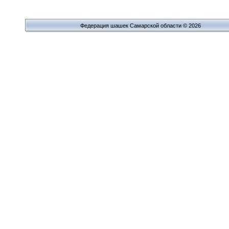
Федерация шашек Самарской области © 2026