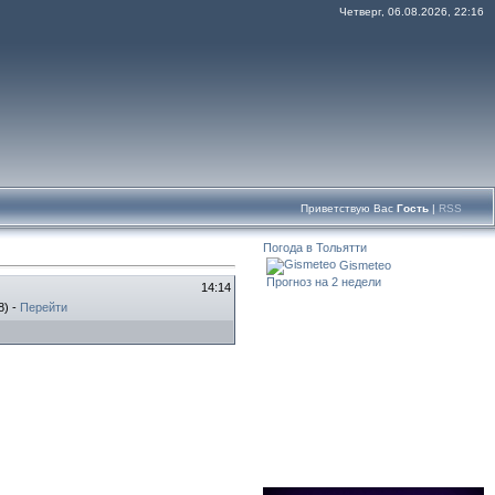
Четверг, 06.08.2026, 22:16
Приветствую Вас
Гость
|
RSS
Погода в Тольятти
Gismeteo
Прогноз на 2 недели
14:14
8) -
Перейти