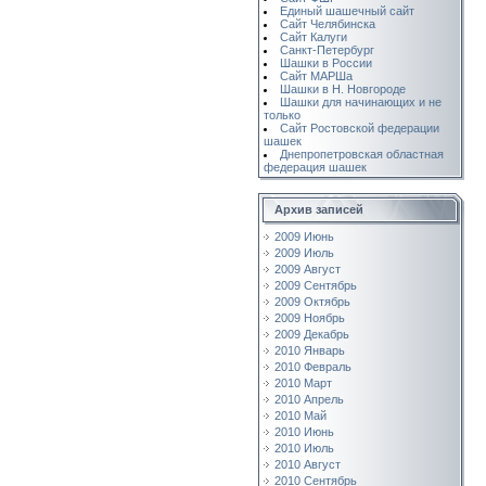
Единый шашечный сайт
Сайт Челябинска
Сайт Калуги
Санкт-Петербург
Шашки в России
Сайт МАРШа
Шашки в Н. Новгороде
Шашки для начинающих и не
только
Сайт Ростовской федерации
шашек
Днепропетровская областная
федерация шашек
Архив записей
2009 Июнь
2009 Июль
2009 Август
2009 Сентябрь
2009 Октябрь
2009 Ноябрь
2009 Декабрь
2010 Январь
2010 Февраль
2010 Март
2010 Апрель
2010 Май
2010 Июнь
2010 Июль
2010 Август
2010 Сентябрь