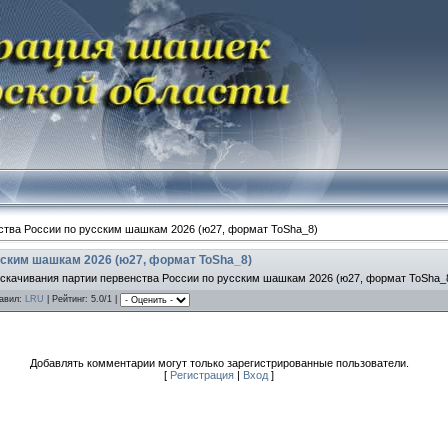
ства России по русским шашкам 2026 (ю27, формат ToSha_8)
сским шашкам 2026 (ю27, формат ToSha_8)
 скачивания партии первенства России по русским шашкам 2026 (ю27, формат ToSha_
авил
:
LRU
|
Рейтинг
: 5.0/1 |
Добавлять комментарии могут только зарегистрированные пользователи.
[
Регистрация
|
Вход
]