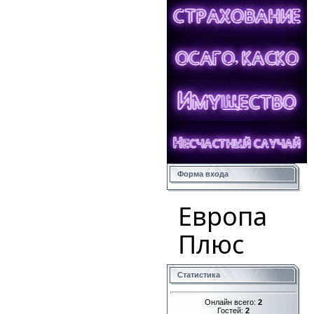
Форма входа
Европа
Плюс
Статистика
Онлайн всего:
2
Гостей:
2