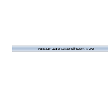
Федерация шашек Самарской области © 2026